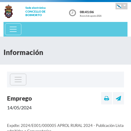
Sede electrónica
08:41:06
CONCELLO DE
BOIMORTO
Xoves 6 de agosto 2026
Información
Emprego
14/05/2024
Expdte: 2024/E001/000005 APROL RURAL 2024 - Publicación Lista