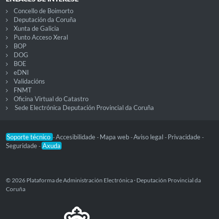
Concello de Boimorto
Deputación da Coruña
Xunta de Galicia
Punto Acceso Xeral
BOP
DOG
BOE
eDNI
Validacións
FNMT
Oficina Virtual do Catastro
Sede Electrónica Deputación Provincial da Coruña
Soporte técnico
Accesibilidade
Mapa web
Aviso legal
Privacidade
-
-
-
-
-
Seguridade
Axuda
-
© 2026 Plataforma de Administración Electrónica · Deputación Provincial da
Coruña