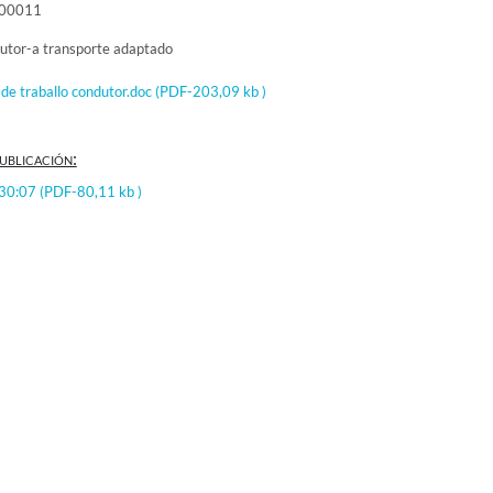
000011
utor-a transporte adaptado
de traballo condutor.doc
(PDF-203,09 kb )
ublicación:
:30:07
(PDF-80,11 kb )