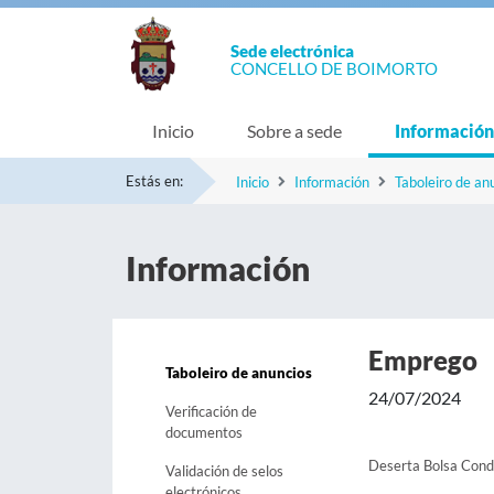
Sede electrónica
CONCELLO DE BOIMORTO
Inicio
Sobre a sede
Información
Estás en:
Inicio
Información
Taboleiro de an
Información
Emprego
Taboleiro de anuncios
24/07/2024
Verificación de
documentos
Deserta Bolsa Cond
Validación de selos
electrónicos