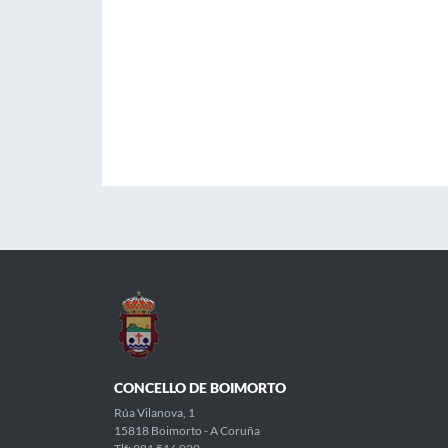
CONCELLO DE BOIMORTO
Rúa Vilanova, 1
15818 Boimorto - A Coruña