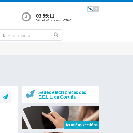
03:55:12
Sábado 8 de agosto 2026
Sedes electrónicas das
E.E.L.L. da Coruña
As miñas xestións