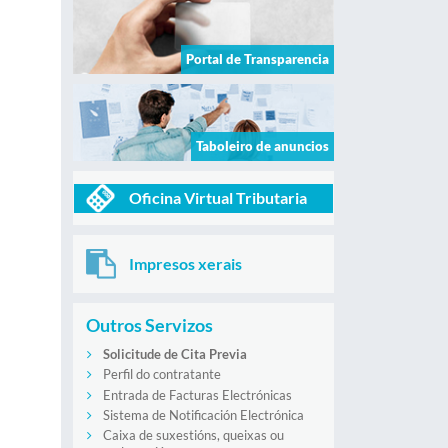
Portal de Transparencia
Taboleiro de anuncios
Oficina Virtual Tributaria
Impresos xerais
Outros Servizos
Solicitude de Cita Previa
Perfil do contratante
Entrada de Facturas Electrónicas
Sistema de Notificación Electrónica
Caixa de suxestións, queixas ou