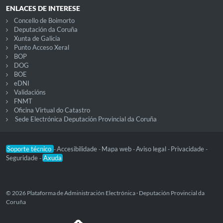
ENLACES DE INTERESE
Concello de Boimorto
Deputación da Coruña
Xunta de Galicia
Punto Acceso Xeral
BOP
DOG
BOE
eDNI
Validacións
FNMT
Oficina Virtual do Catastro
Sede Electrónica Deputación Provincial da Coruña
Soporte técnico
Accesibilidade
Mapa web
Aviso legal
Privacidade
-
-
-
-
-
Seguridade
Axuda
-
© 2026 Plataforma de Administración Electrónica · Deputación Provincial da
Coruña