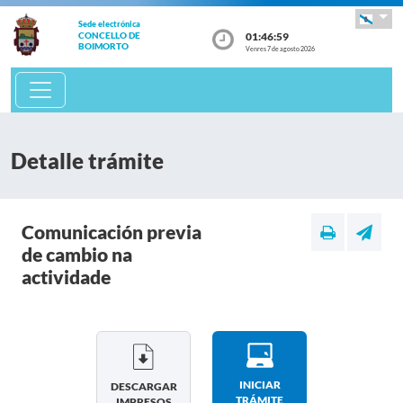
Sede electrónica
01:46:59
CONCELLO DE
BOIMORTO
Venres 7 de agosto 2026
Detalle trámite
Comunicación previa
de cambio na
actividade
INICIAR
DESCARGAR
TRÁMITE
IMPRESOS