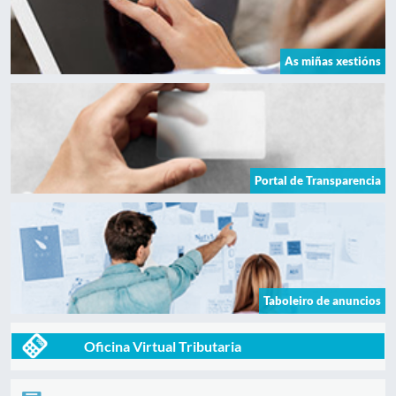
As miñas xestións
Portal de Transparencia
Taboleiro de anuncios
Oficina Virtual Tributaria