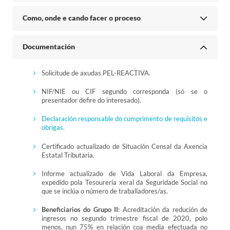
Como, onde e cando facer o proceso
Documentación
Solicitude de axudas PEL-REACTIVA.
NIF/NIE ou CIF segundo corresponda (só se o
presentador defire do interesado).
Declaración responsable do cumprimento de requisitos e
obrigas.
Certificado actualizado de Situación Censal da Axencia
Estatal Tributaria.
Informe actualizado de Vida Laboral da Empresa,
expedido pola Tesourería xeral da Seguridade Social no
que se inclúa o número de traballadores/as.
Beneficiarios do Grupo II
: Acreditación da redución de
ingresos no segundo trimestre fiscal de 2020, polo
menos, nun 75% en relación coa media efectuada no