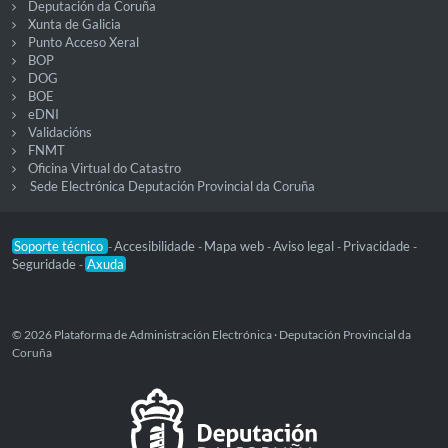
Deputación da Coruña
Xunta de Galicia
Punto Acceso Xeral
BOP
DOG
BOE
eDNI
Validacións
FNMT
Oficina Virtual do Catastro
Sede Electrónica Deputación Provincial da Coruña
Soporte técnico
Accesibilidade
Mapa web
Aviso legal
Privacidade
-
-
-
-
-
Seguridade
Axuda
-
© 2026 Plataforma de Administración Electrónica · Deputación Provincial da
Coruña