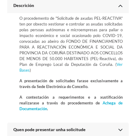
Descrición
O procedemento de "Solicitude de axudas PEL-REACTIVA"
ten por obxecto xestionar e controlar as axudas solicitadas
polas persoas autónomas e microempresas para paliar o
impacto económico e social ocasionado polo COVID-19,
convocadas ao abeiro do FONDO DE FINANCIAMENTO
PARA A REACTIVACIÓN ECONÓMICA E SOCIAL DA
PROVINCIA DA CORUÑA DESTINADO AOS CONCELLOS
DE MENOS DE 50.000 HABITANTES (PEL-Reactiva), do
Plan de Emprego Local da Deputación da Coruña. (
Ver
Bases
)
A presentación de solicitudes farase exclusivamente a
través da Sede Electrónica do Concello.
A contestación a requerimentos e a xustificación
realizarase a través do procedemento de
Achega de
Documentación
.
Quen pode presentar unha solicitude