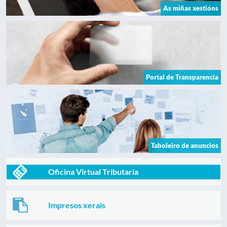
As miñas xestións
Portal de Transparencia
Taboleiro de anuncios
Oficina Virtual Tributaria
Impresos xerais