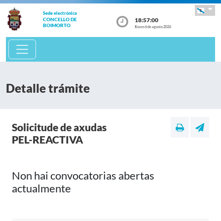
Sede electrónica
18:57:00
CONCELLO DE
BOIMORTO
Xoves 6 de agosto 2026
Detalle trámite
Solicitude de axudas
PEL-REACTIVA
Non hai convocatorias abertas
actualmente