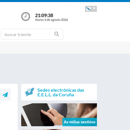
21:09:39
Xoves 6 de agosto 2026
Sedes electrónicas das
E.E.L.L. da Coruña
As miñas xestións