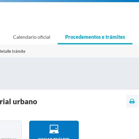
Calendario oficial
Procedementos e trámites
etalle trámite
rial urbano