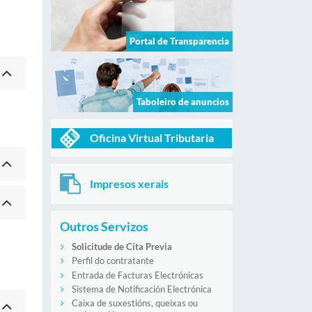
Portal de Transparencia
Taboleiro de anuncios
Oficina Virtual Tributaria
Impresos xerais
Outros Servizos
s
Solicitude de Cita Previa
Perfil do contratante
Entrada de Facturas Electrónicas
Sistema de Notificación Electrónica
Caixa de suxestións, queixas ou