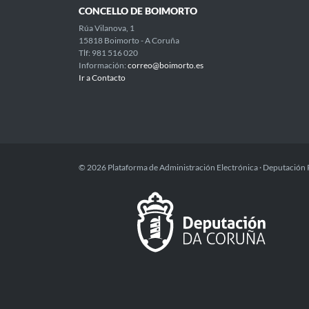
CONCELLO DE BOIMORTO
Rúa Vilanova, 1
15818 Boimorto - A Coruña
Tlf: 981 516 020
Información:
correo@boimorto.es
Ir a Contacto
© 2026 Plataforma de Administración Electrónica · Deputación 