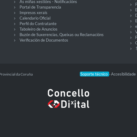
As miñas xestións - Notificacións
P
Portal de Transparencia
Impresos xerais
Calendario Oficial
Perfil do Contratante
Taboleiro de Anuncios
V
Buzón de Suxerencias, Queixas ou Reclamacións
Verificación de Documentos
O
Soporte técnico
Accesibilidade
Provincial da Coruña
-