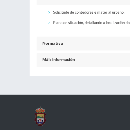
Solicitude de contedores e material urbano.
Plano de situación, detallando a localización d
Normativa
Máis información