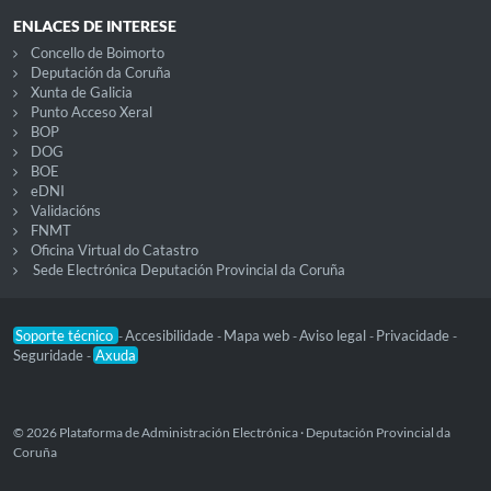
ENLACES DE INTERESE
Concello de Boimorto
Deputación da Coruña
Xunta de Galicia
Punto Acceso Xeral
BOP
DOG
BOE
eDNI
Validacións
FNMT
Oficina Virtual do Catastro
Sede Electrónica Deputación Provincial da Coruña
Soporte técnico
Accesibilidade
Mapa web
Aviso legal
Privacidade
-
-
-
-
-
Seguridade
Axuda
-
© 2026 Plataforma de Administración Electrónica · Deputación Provincial da
Coruña