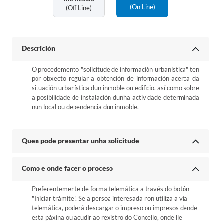
(on Line)
(off Line)
Descrición
O procedemento "solicitude de información urbanística" ten
por obxecto regular a obtención de información acerca da
situación urbanística dun inmoble ou edificio, así como sobre
a posibilidade de instalación dunha actividade determinada
nun local ou dependencia dun inmoble.
Quen pode presentar unha solicitude
Como e onde facer o proceso
Preferentemente de forma telemática a través do botón
"Iniciar trámite". Se a persoa interesada non utiliza a vía
telemática, poderá descargar o impreso ou impresos dende
esta páxina ou acudir ao rexistro do Concello, onde lle