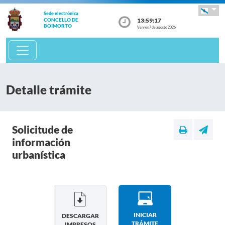
Sede electrónica
13:59:18
CONCELLO DE
BOIMORTO
Venres 7 de agosto 2026
Detalle trámite
Solicitude de
información
urbanística
INICIAR
DESCARGAR
TRÁMITE
IMPRESOS