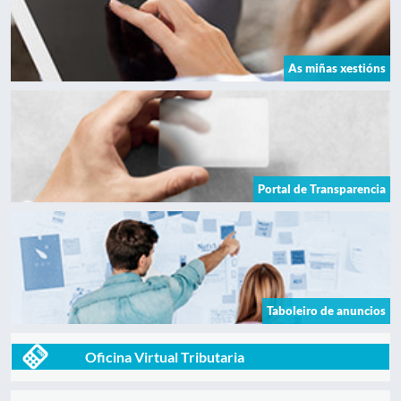
As miñas xestións
Portal de Transparencia
Taboleiro de anuncios
Oficina Virtual Tributaria