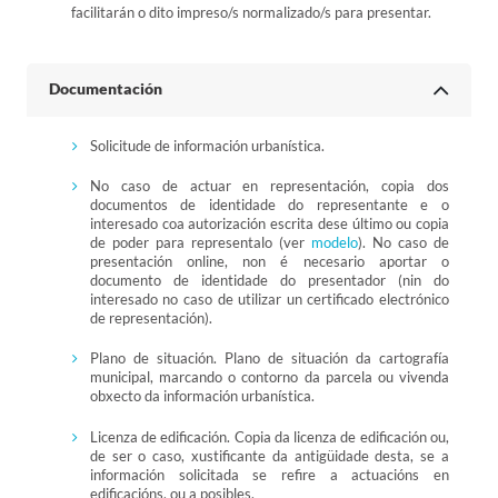
facilitarán o dito impreso/s normalizado/s para presentar.
Documentación
Solicitude de información urbanística.
No caso de actuar en representación, copia dos
documentos de identidade do representante e o
interesado coa autorización escrita dese último ou copia
de poder para representalo (ver
modelo
). No caso de
presentación online, non é necesario aportar o
documento de identidade do presentador (nin do
interesado no caso de utilizar un certificado electrónico
de representación).
Plano de situación. Plano de situación da cartografía
municipal, marcando o contorno da parcela ou vivenda
obxecto da información urbanística.
Licenza de edificación. Copia da licenza de edificación ou,
de ser o caso, xustificante da antigüidade desta, se a
información solicitada se refire a actuacións en
edificacións, ou a posibles.