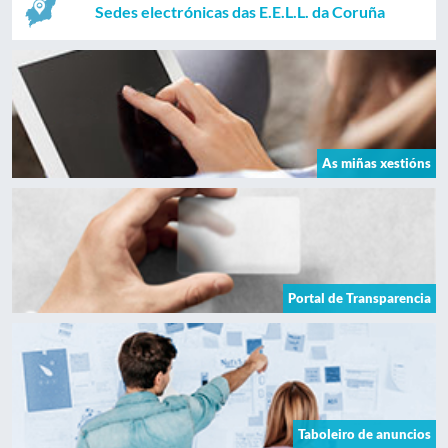
Sedes electrónicas das E.E.L.L. da Coruña
As miñas xestións
Portal de Transparencia
Taboleiro de anuncios