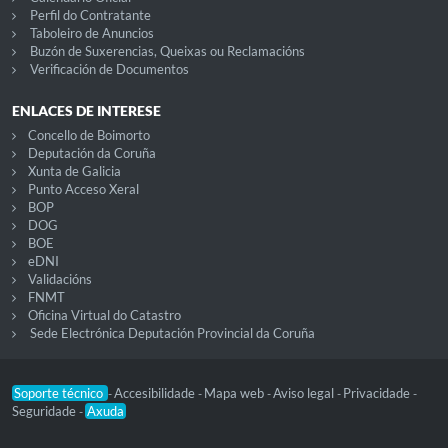
Perfil do Contratante
Taboleiro de Anuncios
Buzón de Suxerencias, Queixas ou Reclamacións
Verificación de Documentos
ENLACES DE INTERESE
Concello de Boimorto
Deputación da Coruña
Xunta de Galicia
Punto Acceso Xeral
BOP
DOG
BOE
eDNI
Validacións
FNMT
Oficina Virtual do Catastro
Sede Electrónica Deputación Provincial da Coruña
Soporte técnico
Accesibilidade
Mapa web
Aviso legal
Privacidade
-
-
-
-
-
Seguridade
Axuda
-