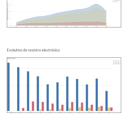
Evolutivo do rexistro electrónico