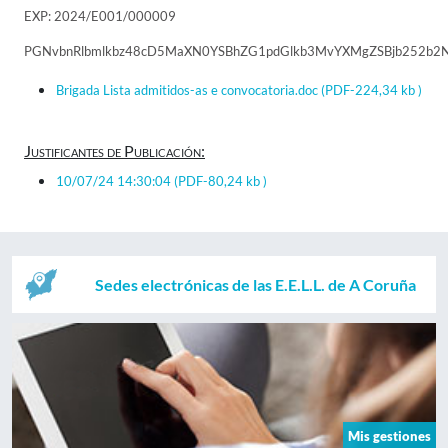
EXP: 2024/E001/000009
PGNvbnRlbmlkbz48cD5MaXN0YSBhZG1pdGlkb3MvYXMgZSBjb252b2
Brigada Lista admitidos-as e convocatoria.doc
(PDF-224,34 kb )
Justificantes de Publicación:
10/07/24 14:30:04
(PDF-80,24 kb )
Sedes electrónicas de las E.E.L.L. de A Coruña
Mis gestiones