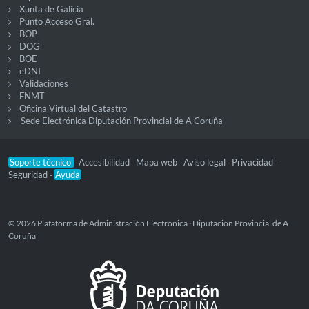
Xunta de Galicia
Punto Acceso Gral.
BOP
DOG
BOE
eDNI
Validaciones
FNMT
Oficina Virtual del Catastro
Sede Electrónica Diputación Provincial de A Coruña
Soporte técnico
Accesibilidad
Mapa web
Aviso legal
Privacidad
-
-
-
-
-
Seguridad
Ayuda
-
© 2026 Plataforma de Administración Electrónica · Diputación Provincial de A
Coruña