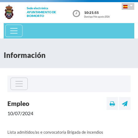
Sede electrónica
10:21:55
AYUNTAMIENTO DE
BOIMORTO
Domingo 9 de agosto 2026
Información
Empleo
10/07/2024
Lista admitidos/as e convocatoria Brigada de incendios