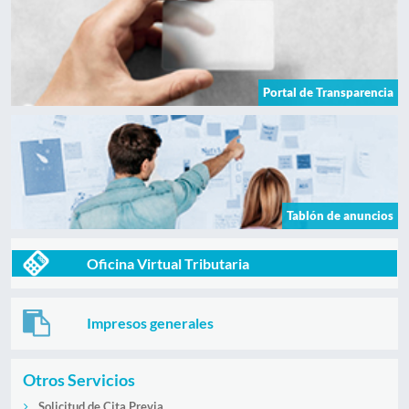
Portal de Transparencia
Tablón de anuncios
Oficina Virtual Tributaria
Impresos generales
Otros Servicios
Solicitud de Cita Previa