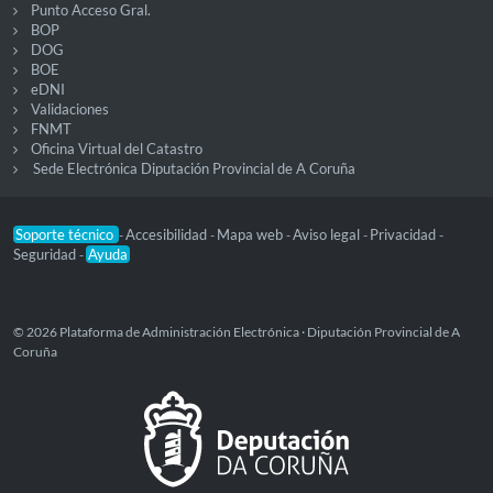
Punto Acceso Gral.
BOP
DOG
BOE
eDNI
Validaciones
FNMT
Oficina Virtual del Catastro
Sede Electrónica Diputación Provincial de A Coruña
Soporte técnico
Accesibilidad
Mapa web
Aviso legal
Privacidad
-
-
-
-
-
Seguridad
Ayuda
-
© 2026 Plataforma de Administración Electrónica · Diputación Provincial de A
Coruña