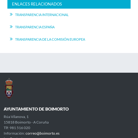
ENLACES RELACIONADOS
TRANSPARENCIA INTERNACIONAL
TRANSPARENCIA ESPAÑA
TRANSPARENCIA DE LA COMISIÓN EUROPEA
AYUNTAMIENTO DE BOIMORTO
Rúa Vilanova, 1
15818 Boimorto - A Coruña
Tlf: 981 516 020
Información:
correo@boimorto.es