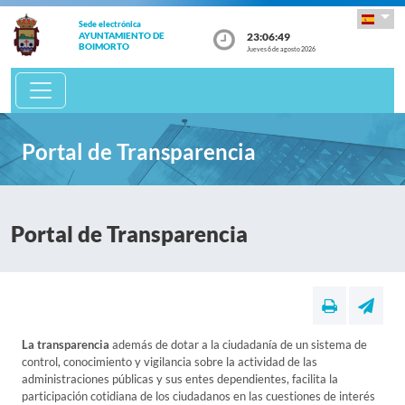
Sede electrónica
23:06:49
AYUNTAMIENTO DE
BOIMORTO
Jueves 6 de agosto 2026
Portal de Transparencia
Portal de Transparencia
La transparencia
además de dotar a la ciudadanía de un sistema de
control, conocimiento y vigilancia sobre la actividad de las
administraciones públicas y sus entes dependientes, facilita la
participación cotidiana de los ciudadanos en las cuestiones de interés