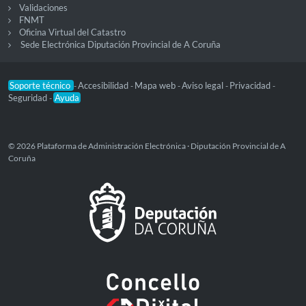
Validaciones
FNMT
Oficina Virtual del Catastro
Sede Electrónica Diputación Provincial de A Coruña
Soporte técnico
Accesibilidad
Mapa web
Aviso legal
Privacidad
-
-
-
-
-
Seguridad
Ayuda
-
© 2026 Plataforma de Administración Electrónica · Diputación Provincial de A
Coruña