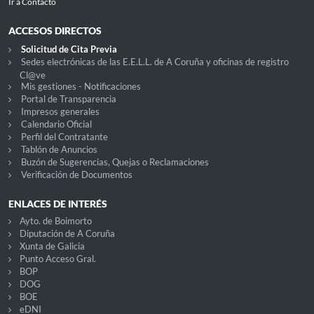
Ir a Contacto
ACCESOS DIRECTOS
Solicitud de Cita Previa
Sedes electrónicas de las E.E.L.L. de A Coruña y oficinas de registro
Cl@ve
Mis gestiones - Notificaciones
Portal de Transparencia
Impresos generales
Calendario Oficial
Perfil del Contratante
Tablón de Anuncios
Buzón de Sugerencias, Quejas o Reclamaciones
Verificación de Documentos
ENLACES DE INTERÉS
Ayto. de Boimorto
Diputación de A Coruña
Xunta de Galicia
Punto Acceso Gral.
BOP
DOG
BOE
eDNI