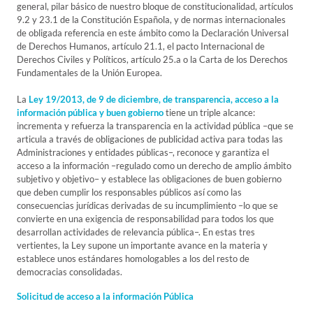
general, pilar básico de nuestro bloque de constitucionalidad, artículos
9.2 y 23.1 de la Constitución Española, y de normas internacionales
de obligada referencia en este ámbito como la Declaración Universal
de Derechos Humanos, artículo 21.1, el pacto Internacional de
Derechos Civiles y Políticos, artículo 25.a o la Carta de los Derechos
Fundamentales de la Unión Europea.
La
Ley 19/2013, de 9 de diciembre, de transparencia, acceso a la
información pública y buen gobierno
tiene un triple alcance:
incrementa y refuerza la transparencia en la actividad pública –que se
articula a través de obligaciones de publicidad activa para todas las
Administraciones y entidades públicas–, reconoce y garantiza el
acceso a la información –regulado como un derecho de amplio ámbito
subjetivo y objetivo– y establece las obligaciones de buen gobierno
que deben cumplir los responsables públicos así como las
consecuencias jurídicas derivadas de su incumplimiento –lo que se
convierte en una exigencia de responsabilidad para todos los que
desarrollan actividades de relevancia pública–. En estas tres
vertientes, la Ley supone un importante avance en la materia y
establece unos estándares homologables a los del resto de
democracias consolidadas.
Solicitud de acceso a la información Pública