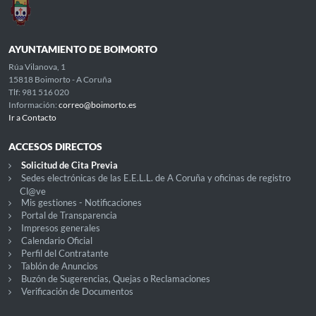
AYUNTAMIENTO DE BOIMORTO
Rúa Vilanova, 1
15818 Boimorto - A Coruña
Tlf: 981 516 020
Información:
correo@boimorto.es
Ir a Contacto
ACCESOS DIRECTOS
Solicitud de Cita Previa
Sedes electrónicas de las E.E.L.L. de A Coruña y oficinas de registro
Cl@ve
Mis gestiones - Notificaciones
Portal de Transparencia
Impresos generales
Calendario Oficial
Perfil del Contratante
Tablón de Anuncios
Buzón de Sugerencias, Quejas o Reclamaciones
Verificación de Documentos