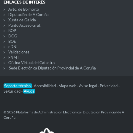
ENLACES DE INTERÉS
Ayto. de Boimorto
Diputación de A Coruña
Xunta de Galicia
Punto Acceso Gral.
BOP
DOG
BOE
eDNI
Validaciones
FNMT
Oficina Virtual del Catastro
Sede Electrónica Diputación Provincial de A Coruña
Soporte técnico
Accesibilidad
Mapa web
Aviso legal
Privacidad
-
-
-
-
-
Seguridad
Ayuda
-
© 2026 Plataforma de Administración Electrónica · Diputación Provincial de A
Coruña