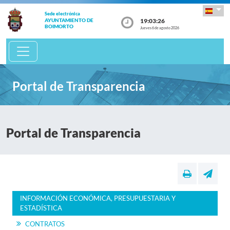
Sede electrónica
19:03:26
AYUNTAMIENTO DE
BOIMORTO
Jueves 6 de agosto 2026
Portal de Transparencia
Portal de Transparencia
INFORMACIÓN ECONÓMICA, PRESUPUESTARIA Y
ESTADÍSTICA
CONTRATOS