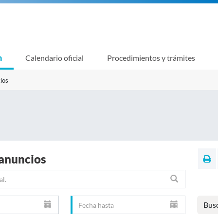
n
Calendario oficial
Procedimientos y trámites
ios
 anuncios
Bus