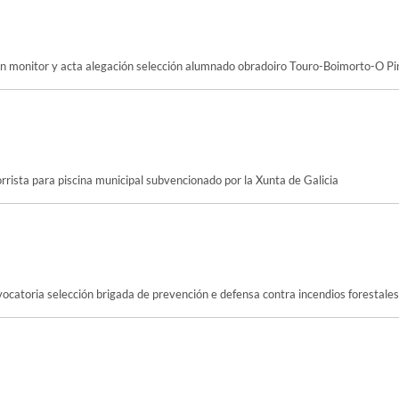
ión monitor y acta alegación selección alumnado obradoiro Touro-Boimorto-O Pi
ista para piscina municipal subvencionado por la Xunta de Galicia
vocatoria selección brigada de prevención e defensa contra incendios forestales