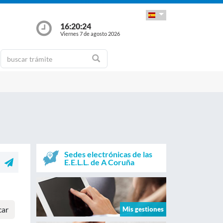
16:20:25
Viernes 7 de agosto 2026
Sedes electrónicas de las
E.E.L.L. de A Coruña
car
Mis gestiones