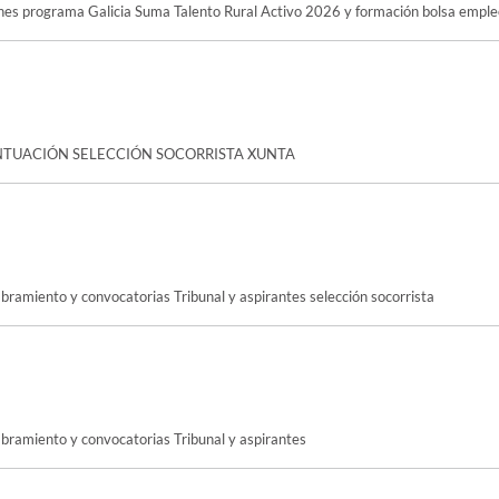
s programa Galicia Suma Talento Rural Activo 2026 y formación bolsa emple
NTUACIÓN SELECCIÓN SOCORRISTA XUNTA
mbramiento y convocatorias Tribunal y aspirantes selección socorrista
ombramiento y convocatorias Tribunal y aspirantes