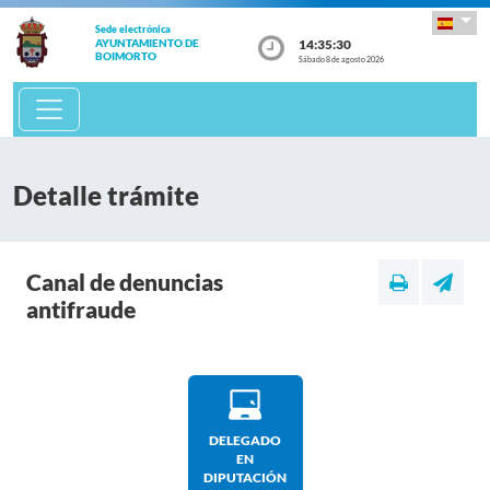
Sede electrónica
14:35:30
AYUNTAMIENTO DE
BOIMORTO
Sábado 8 de agosto 2026
Detalle trámite
Canal de denuncias
antifraude
DELEGADO
EN
DIPUTACIÓN