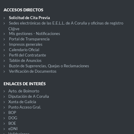
ACCESOS DIRECTOS
Solicitud de Cita Previa
Sedes electrónicas de las E.E.L.L. de A Coruña y oficinas de registro
Cl@ve
Mis gestiones - Notificaciones
Portal de Transparencia
Impresos generales
Calendario Oficial
Perfil del Contratante
Tablón de Anuncios
Buzón de Sugerencias, Quejas o Reclamaciones
Verificación de Documentos
ENLACES DE INTERÉS
Ayto. de Boimorto
Diputación de A Coruña
Xunta de Galicia
Punto Acceso Gral.
BOP
DOG
BOE
eDNI
Validaciones