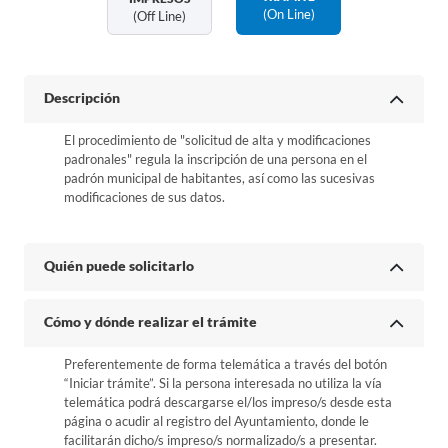
(on Line)
(off Line)
Descripción
El procedimiento de "solicitud de alta y modificaciones
padronales" regula la inscripción de una persona en el
padrón municipal de habitantes, así como las sucesivas
modificaciones de sus datos.
Quién puede solicitarlo
Cómo y dónde realizar el trámite
Preferentemente de forma telemática a través del botón
“Iniciar trámite”. Si la persona interesada no utiliza la vía
telemática podrá descargarse el/los impreso/s desde esta
página o acudir al registro del Ayuntamiento, donde le
facilitarán dicho/s impreso/s normalizado/s a presentar.