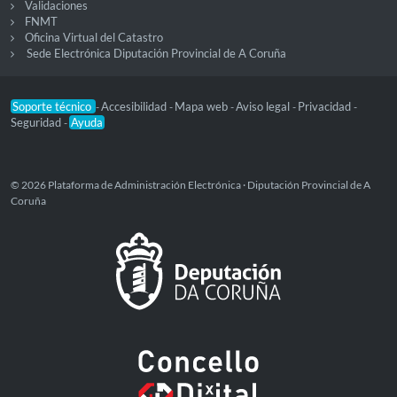
Validaciones
FNMT
Oficina Virtual del Catastro
Sede Electrónica Diputación Provincial de A Coruña
Soporte técnico
Accesibilidad
Mapa web
Aviso legal
Privacidad
-
-
-
-
-
Seguridad
Ayuda
-
© 2026 Plataforma de Administración Electrónica · Diputación Provincial de A
Coruña