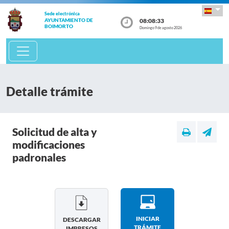
Sede electrónica
08:08:34
AYUNTAMIENTO DE
BOIMORTO
Domingo 9 de agosto 2026
Detalle trámite
Solicitud de alta y
modificaciones
padronales
INICIAR
DESCARGAR
TRÁMITE
IMPRESOS