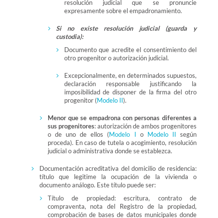
resolución judicial que se pronuncie
expresamente sobre el empadronamiento.
Si no existe resolución judicial (guarda y
custodia):
Documento que acredite el consentimiento del
otro progenitor o autorización judicial.
Excepcionalmente, en determinados supuestos,
declaración responsable justificando la
imposibilidad de disponer de la firma del otro
progenitor (
Modelo II
).
Menor que se empadrona con personas diferentes a
sus progenitores
: autorización de ambos progenitores
o de uno de ellos (
Modelo I
o
Modelo II
según
proceda). En caso de tutela o acogimiento, resolución
judicial o administrativa donde se establezca.
Documentación acreditativa del domicilio de residencia:
título que legitime la ocupación de la vivienda o
documento análogo. Este título puede ser:
Título de propiedad: escritura, contrato de
compraventa, nota del Registro de la propiedad,
comprobación de bases de datos municipales donde