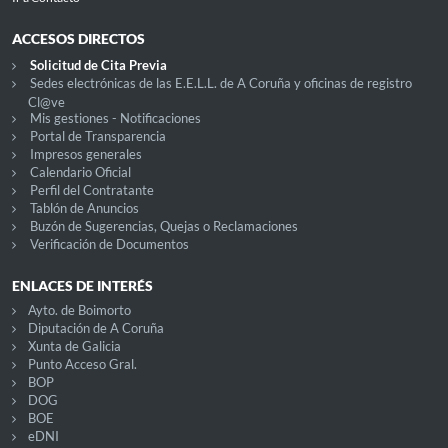
ACCESOS DIRECTOS
Solicitud de Cita Previa
Sedes electrónicas de las E.E.L.L. de A Coruña y oficinas de registro
Cl@ve
Mis gestiones - Notificaciones
Portal de Transparencia
Impresos generales
Calendario Oficial
Perfil del Contratante
Tablón de Anuncios
Buzón de Sugerencias, Quejas o Reclamaciones
Verificación de Documentos
ENLACES DE INTERÉS
Ayto. de Boimorto
Diputación de A Coruña
Xunta de Galicia
Punto Acceso Gral.
BOP
DOG
BOE
eDNI