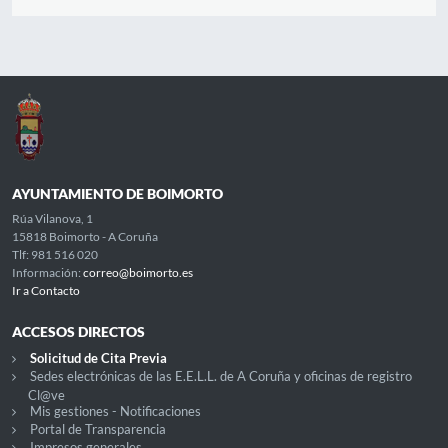
AYUNTAMIENTO DE BOIMORTO
Rúa Vilanova, 1
15818 Boimorto - A Coruña
Tlf: 981 516 020
Información:
correo@boimorto.es
Ir a Contacto
ACCESOS DIRECTOS
Solicitud de Cita Previa
Sedes electrónicas de las E.E.L.L. de A Coruña y oficinas de registro
Cl@ve
Mis gestiones - Notificaciones
Portal de Transparencia
Impresos generales