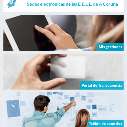
Sedes electrónicas de las E.E.L.L. de A Coruña
Mis gestiones
Portal de Transparencia
Tablón de anuncios