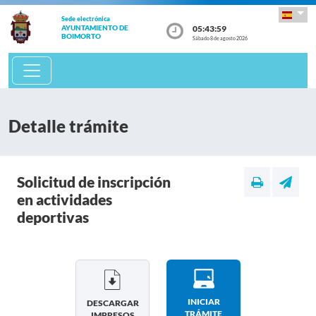
Sede electrónica
05:43:59
AYUNTAMIENTO DE
BOIMORTO
Sábado 8 de agosto 2026
Detalle trámite
Solicitud de inscripción
en actividades
deportivas
INICIAR
DESCARGAR
TRÁMITE
IMPRESOS