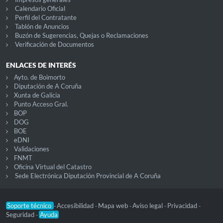
Calendario Oficial
Perfil del Contratante
Tablón de Anuncios
Buzón de Sugerencias, Quejas o Reclamaciones
Verificación de Documentos
ENLACES DE INTERÉS
Ayto. de Boimorto
Diputación de A Coruña
Xunta de Galicia
Punto Acceso Gral.
BOP
DOG
BOE
eDNI
Validaciones
FNMT
Oficina Virtual del Catastro
Sede Electrónica Diputación Provincial de A Coruña
Soporte técnico
Accesibilidad
Mapa web
Aviso legal
Privacidad
-
-
-
-
-
Seguridad
Ayuda
-