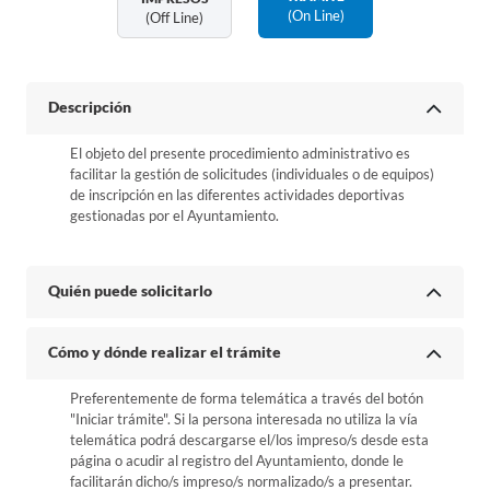
(on Line)
(off Line)
Descripción
El objeto del presente procedimiento administrativo es
facilitar la gestión de solicitudes (individuales o de equipos)
de inscripción en las diferentes actividades deportivas
gestionadas por el Ayuntamiento.
Quién puede solicitarlo
Cómo y dónde realizar el trámite
Preferentemente de forma telemática a través del botón
"Iniciar trámite". Si la persona interesada no utiliza la vía
telemática podrá descargarse el/los impreso/s desde esta
página o acudir al registro del Ayuntamiento, donde le
facilitarán dicho/s impreso/s normalizado/s a presentar.