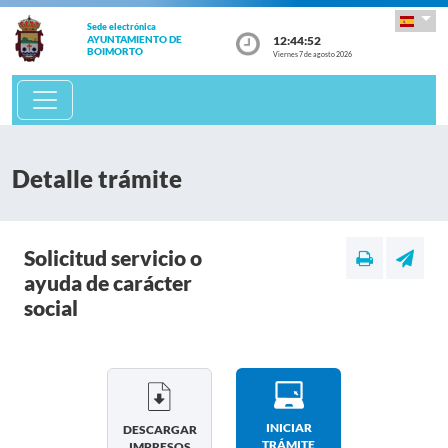
Sede electrónica
12:44:52
AYUNTAMIENTO DE
BOIMORTO
Viernes 7 de agosto 2026
Detalle trámite
Solicitud servicio o
ayuda de carácter
social
INICIAR
DESCARGAR
TRÁMITE
IMPRESOS