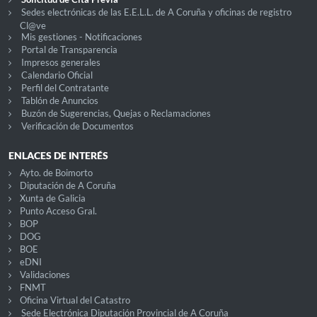
Sedes electrónicas de las E.E.L.L. de A Coruña y oficinas de registro
Cl@ve
Mis gestiones - Notificaciones
Portal de Transparencia
Impresos generales
Calendario Oficial
Perfil del Contratante
Tablón de Anuncios
Buzón de Sugerencias, Quejas o Reclamaciones
Verificación de Documentos
ENLACES DE INTERÉS
Ayto. de Boimorto
Diputación de A Coruña
Xunta de Galicia
Punto Acceso Gral.
BOP
DOG
BOE
eDNI
Validaciones
FNMT
Oficina Virtual del Catastro
Sede Electrónica Diputación Provincial de A Coruña