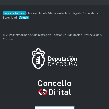
Soporte técnico
Accesibilidad
Mapa web
Aviso legal
Privacidad
-
-
-
-
-
Seguridad
Ayuda
-
© 2026 Plataforma de Administración Electrónica · Diputación Provincial de A
Coruña