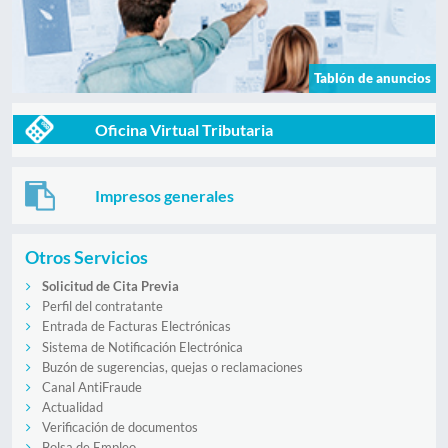
Tablón de anuncios
Oficina Virtual Tributaria
Impresos generales
Otros Servicios
Solicitud de Cita Previa
Perfil del contratante
Entrada de Facturas Electrónicas
Sistema de Notificación Electrónica
Buzón de sugerencias, quejas o reclamaciones
Canal AntiFraude
Actualidad
Verificación de documentos
Bolsa de Empleo