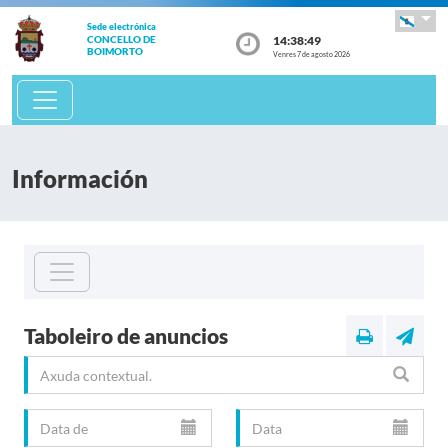
Sede electrónica
14:38:50
CONCELLO DE
BOIMORTO
Venres 7 de agosto 2026
Información
Taboleiro de anuncios