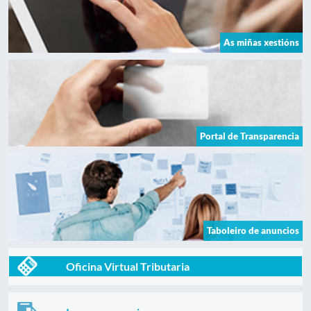
As miñas xestións
Portal de Transparencia
Taboleiro de anuncios
Oficina Virtual Tributaria