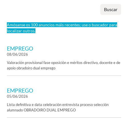
Buscar
Amósanse os 100 anuncios máis recentes; use o buscador para
localizar outros.
EMPREGO
08/06/2026
Valoración provisional fase oposición e méritos directivo, docente e de
apoio obradoiro dual emprego
EMPREGO
05/06/2026
Lista definitiva e data celebración entrevista proceso selección
alumnado OBRADOIRO DUAL EMPREGO