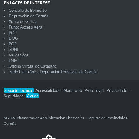
ENLACES DE INTERESE
Concello de Boimorto
Deputación da Coruña
Xunta de Galicia
Punto Acceso Xeral
BOP
DOG
BOE
eDNI
Validacións
FNMT
Oficina Virtual do Catastro
Sede Electrónica Deputación Provincial da Coruña
Soporte técnico
Accesibilidade
Mapa web
Aviso legal
Privacidade
-
-
-
-
-
Seguridade
Axuda
-
© 2026 Plataforma de Administración Electrónica · Deputación Provincial da
Coruña