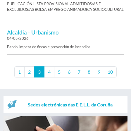
PUBLICACIÓN LISTA PROVISIONAL ADMITIDOS/AS E
EXCLUIDOS/AS BOLSA EMPREGO ANIMADOR/A SOCIOCULTURAL
Alcaldia - Urbanismo
04/05/2026
Bando limpeza de fincas e prevención de incendios
1
2
3
4
5
6
7
8
9
10
Sedes electrónicas das E.E.L.L. da Coruña